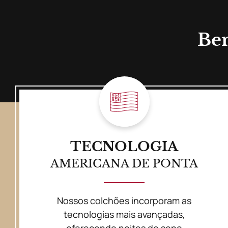
Ben
TECNOLOGIA
AMERICANA DE PONTA
Nossos colchões incorporam as
tecnologias mais avançadas,
oferecendo noites de sono