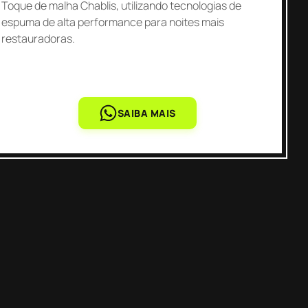
Toque de malha Chablis, utilizando tecnologias de
espuma de alta performance para noites mais
restauradoras.
SAIBA MAIS