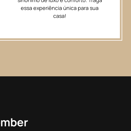
essa experiência única para sua
casa!
ember