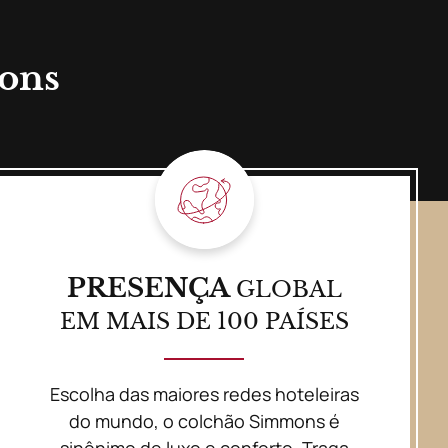
mons
PRESENÇA
GLOBAL
EM MAIS DE 100 PAÍSES
Escolha das maiores redes hoteleiras
do mundo, o colchão Simmons é
sinônimo de luxo e conforto. Traga