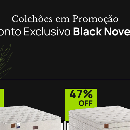
Colchões em Promoção
onto Exclusivo
Black Nov
47%
OFF